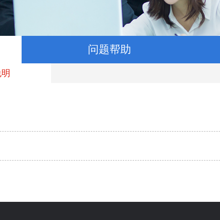
问题帮助
说明